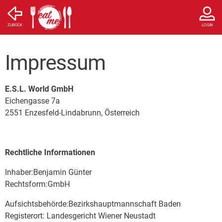
ZURÜCK
LOGIN
Impressum
E.S.L. World GmbH
Eichengasse 7a
2551 Enzesfeld-Lindabrunn, Österreich
Rechtliche Informationen
Inhaber:Benjamin Günter
Rechtsform:GmbH
Aufsichtsbehörde:Bezirkshauptmannschaft Baden
Registerort: Landesgericht Wiener Neustadt